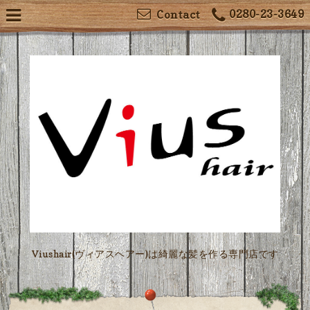
0280-23-3649
Contact
Viushair(ヴィアスヘアー)は綺麗な髪を作る専門店です