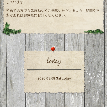
しています
初めての方でも気兼ねなくご来店いただけるよう、疑問や不
安があればお気軽にお知らせください。
today
2026.08.08 Saturday